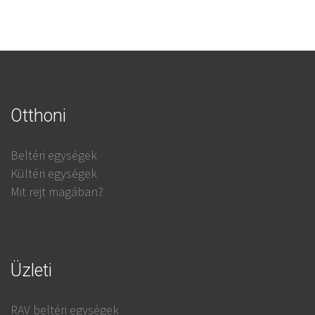
Otthoni
Beltéri egységek
Kültéri egységek
Mit rejt magában?
Üzleti
RAV beltéri egységek