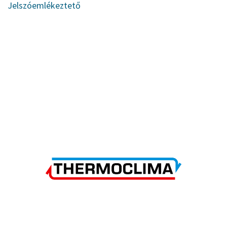
Jelszóemlékeztető