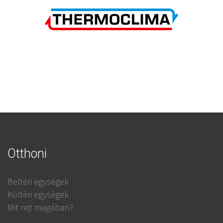
Otthoni
Beltéri egységek
Kültéri egységek
Mit rejt magában?