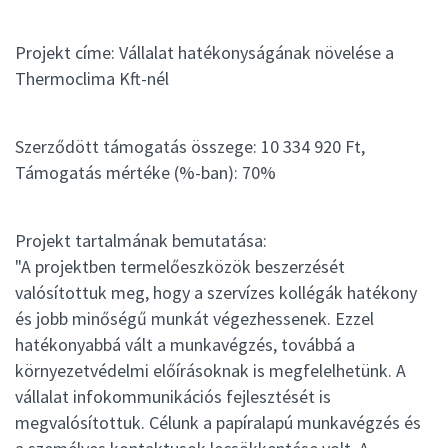
Projekt címe: Vállalat hatékonyságának növelése a
Thermoclima Kft-nél
Szerződött támogatás összege: 10 334 920 Ft,
Támogatás mértéke (%-ban): 70%
Projekt tartalmának bemutatása:
"A projektben termelőeszközök beszerzését
valósítottuk meg, hogy a szervízes kollégák hatékony
és jobb minőségű munkát végezhessenek. Ezzel
hatékonyabbá vált a munkavégzés, továbbá a
környezetvédelmi előírásoknak is megfelelhetünk. A
vállalat infokommunikációs fejlesztését is
megvalósítottuk. Célunk a papíralapú munkavégzés és