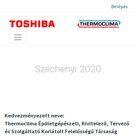
Belépés
Széchenyi 2020
Kedvezményezett neve:
Thermoclima Épületgépészeti, Kivitelező, Tervező
és Szolgáltató Korlátolt Felelősségű Társaság