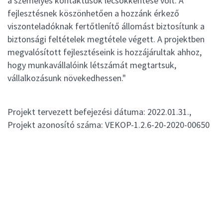
a személyes kontaktusok lecsökkentése volt. A
fejlesztésnek köszönhetően a hozzánk érkező
viszonteladóknak fertőtlenítő állomást biztosítunk a
biztonsági feltételek megtétele végett. A projektben
megvalósított fejlesztéseink is hozzájárultak ahhoz,
hogy munkavállalóink létszámát megtartsuk,
vállalkozásunk növekedhessen."
Projekt tervezett befejezési dátuma: 2022.01.31.,
Projekt azonosító száma: VEKOP-1.2.6-20-2020-00650